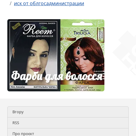
иск от облгосадминистрации
Вгору
RSS
Про проєкт