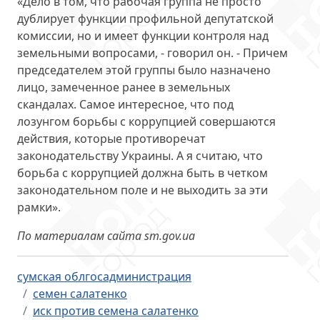
«Дело в том, что рабочая группа не просто
дублирует функции профильной депутатской
комиссии, но и
имеет функции контроля над
земельными вопросами
, - говорил он. - Причем
председателем этой группы было назначено
лицо, замеченное ранее в земельных
скандалах. Самое интересное, что под
лозунгом борьбы с коррупцией совершаются
действия, которые противоречат
законодательству Украины. А я считаю, что
борьба с коррупцией должна быть в четком
законодательном поле и не выходить за эти
рамки».
По материалам сайта sm.gov.ua
сумская облгосадминистрация
семен салатенко
иск против семена салатенко