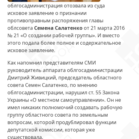
облгосадминистрация отозвала из суда
исковое заявление о признании
противоправным распоряжения главы
облсовета
Семена Салатенко
от 21 марта 2016
№ 21 «О создании рабочей группы». И вместо
этого подала более полное и содержательное
исковое заявление.
Как напомнил представителям СМИ
руководитель аппарата облгосадминистрации
Дмитрий Живицкий
, председатель областного
совета Семен Салатенко, по мнению
облгосадминистрации, нарушил ст. 55 Закона
Украины «О местном самоуправлении». Он не
имел никаких полномочий создавать рабочую
группу областного совета по земельным
вопросам, которой продублировал функции
депутатской комиссии, которая уже
существовала.