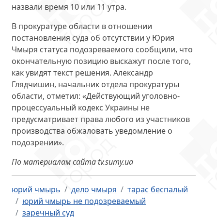
назвали время 10 или 11 утра.
В прокуратуре области в отношении
постановления суда об отсутствии у Юрия
Чмыря статуса подозреваемого сообщили, что
окончательную позицию выскажут после того,
как увидят текст решения. Александр
Глядчишин, начальник отдела прокуратуры
области, отметил: «Действующий уголовно-
процессуальный кодекс Украины не
предусматривает права любого из участников
производства обжаловать уведомление о
подозрении».
По материалам сайта tv.sumy.ua
юрий чмырь
дело чмыря
тарас беспалый
юрий чмырь не подозреваемый
заречный суд