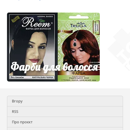
Вгору
RSS
Про проєкт