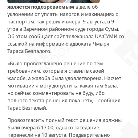
является подозреваемым
в деле об
уклонении от уплаты налогов и махинациях с
паспортом. Так решили вчера, 9 августа, в 9
утра в Заречном районном суде города Сумы.
Об этом сообщает сайт телеканала UA:СУМИ со
ссылкой на информацию адвоката Чмыря
Тараса Безпалого.
«Было провозглашено решение по тем
требованиям, которые я ставил в своей
жалобе, а жалоба была удовлетворена. Насчет
мотивации я могу допустить, какая там была,
но сейчас комментировать не буду, ибо
полного текста решения пока нет», – сообщил
Тарас Безпалый.
Провозгласить полный текст решения должны
были вчера в 17.00, однако заседание
перенесли на 10 августа. Предварительно