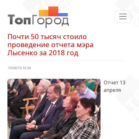
Почти 50 тысяч стоило
проведение отчета мэра
Лысенко за 2018 год
15/04/19 10:34
Отчет 13
апреля