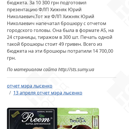
бюджета. За
10 300 грн подготовил
презентацию
ФЛП Хижняк Юрий
Николаевич.Тот же ФЛП Хижняк Юрий
Николаевич напечатал брошюру с отчетом
городского головы. Она была в формате А5, на
24 страницы, тиражом в 300 шт. Печать одной
такой брошюры стоит 49 гривен. Всего из
бюджета на эти брошюры потратили 14 700,00
грн.
По материалам сайта http://sts.sumy.ua
отчет мэра лысенко
13 апреля отчет мэра лысенко