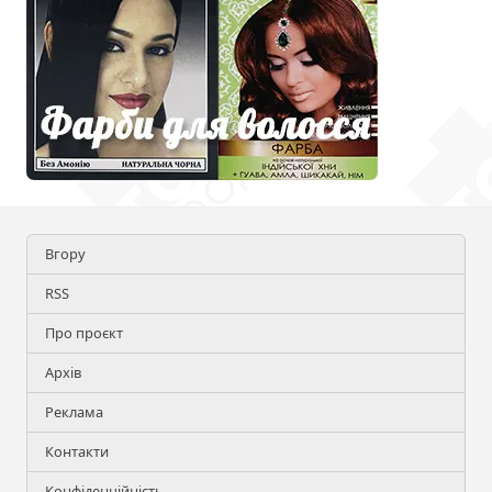
Вгору
RSS
Про проєкт
Архів
Реклама
Контакти
Конфіденційність