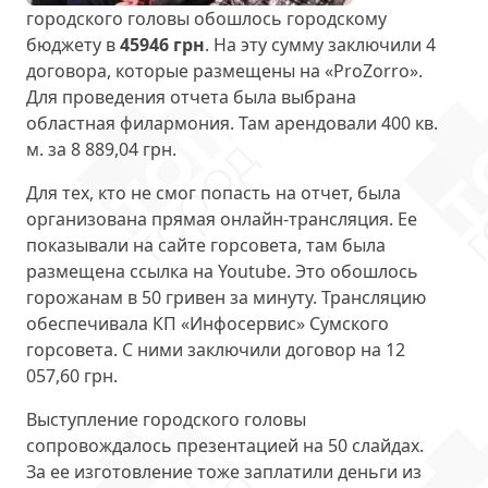
городского головы обошлось городскому
бюджету в
45946 грн
.
На эту сумму заключили 4
договора, которые размещены на «ProZorro».
Для проведения отчета была выбрана
областная филармония. Там арендовали 400 кв.
м. за 8 889,04 грн.
Для тех, кто не смог попасть на отчет, была
организована прямая онлайн-трансляция. Ее
показывали на сайте горсовета, там была
размещена ссылка на Youtube. Это обошлось
горожанам в 50 гривен за минуту. Трансляцию
обеспечивала КП «Инфосервис»
Сумского
горсовета. С ними заключили договор на 12
057,60 грн.
Выступление городского головы
сопровождалось презентацией на 50 слайдах.
За ее изготовление тоже заплатили деньги из