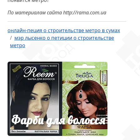
появится метро?
По материалам сайта http://rama.com.ua
онлайн-пеция о строительстве метро в сумах
мэр лысенко о петиции о строительстве
метро