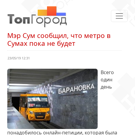
Мэр Сум сообщил, что метро в
Сумах пока не будет
23/05/19 12:31
Всего
один
день
понадобилось онлайн-петиции, которая была