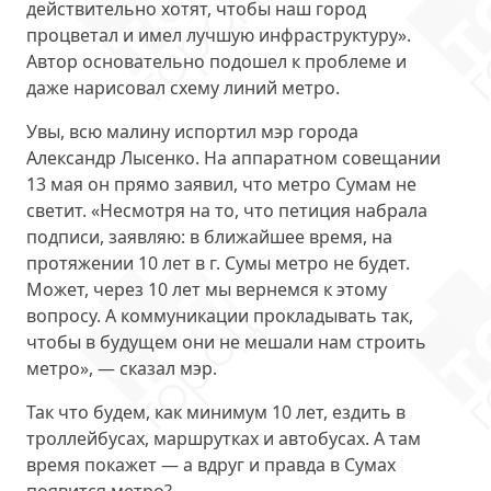
действительно хотят, чтобы наш город
процветал и имел лучшую инфраструктуру».
Автор основательно подошел к проблеме и
даже нарисовал схему линий метро.
Увы, всю малину испортил мэр города
Александр Лысенко. На аппаратном совещании
13 мая он прямо заявил, что метро Сумам не
светит. «Несмотря на то, что петиция набрала
подписи, заявляю: в ближайшее время, на
протяжении 10 лет в г. Сумы метро не будет.
Может, через 10 лет мы вернемся к этому
вопросу. А коммуникации прокладывать так,
чтобы в будущем они не мешали нам строить
метро», — сказал мэр.
Так что будем, как минимум 10 лет, ездить в
троллейбусах, маршрутках и автобусах. А там
время покажет — а вдруг и правда в Сумах