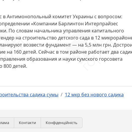
 в Антимонопольный комитет Украины с вопросом:
 определении «Компании Барлинтон Интерпрайзес
ки. По словам начальника управления капитального
ендер на строительство детского сада в 12 микрорайон
планируют возвести фундамент — на 5,5 млн грн. Достро
е на 160 детей. Сейчас в том районе работает два сади
правления образования и науки сумского горсовета
 800 детей.
роительства садика сумы
12 мкр без нового садика
клама
Контакти
Конфіденційність