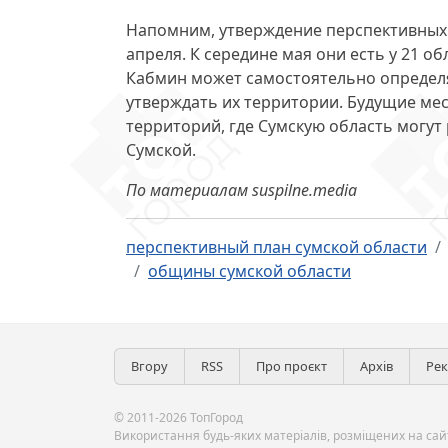
Напомним, утверждение перспективных
апреля. К середине мая они есть у 21 об
Кабмин может самостоятельно определ
утверждать их территории. Будущие ме
территорий, где Сумскую область могут 
Сумской.
По материалам suspilne.media
перспективный план сумской области
общины сумской области
Вгору
RSS
Про проєкт
Архів
Ре
© 2011-2026 ТопГород
Використання будь-яких матеріалів, розміщених на сайт