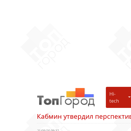
Hi-
H
tech
Кабмин утвердил перспекти
21/05/20 09:37