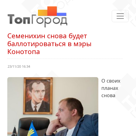
Семенихин снова будет
баллотироваться в мэры
Конотопа
23/11/20 16:34
О своих
планах
снова