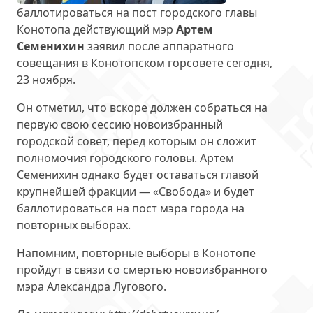
баллотироваться на пост городского главы
Конотопа действующий мэр
Артем
Семенихин
заявил после аппаратного
совещания в Конотопском горсовете сегодня,
23 ноября.
Он отметил, что вскоре должен собраться на
первую свою сессию новоизбранный
городской совет, перед которым он сложит
полномочия городского головы. Артем
Семенихин однако будет оставаться главой
крупнейшей фракции — «Свобода» и будет
баллотироваться на пост мэра города на
повторных выборах.
Напомним, повторные выборы в Конотопе
пройдут в связи со смертью новоизбранного
мэра Александра Лугового.