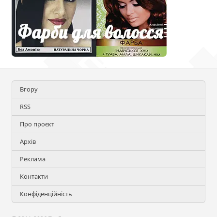
Вгору
RSS
Про проєкт
Архів
Реклама
Контакти
Конфіденційність