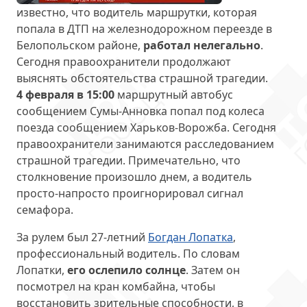
известно, что водитель маршрутки, которая
попала в ДТП на железнодорожном переезде в
Белопольском районе,
работал нелегально
.
Сегодня правоохранители продолжают
выяснять обстоятельства страшной трагедии.
4 февраля в 15:00
маршрутный автобус
сообщением Сумы-Анновка попал под колеса
поезда сообщением Харьков-Ворожба. Сегодня
правоохранители занимаются расследованием
страшной трагедии. Примечательно, что
столкновение произошло днем, а водитель
просто-напросто проигнорировал сигнал
семафора.
За рулем был 27-летний
Богдан Лопатка
,
профессиональный водитель. По словам
Лопатки,
его ослепило солнце
. Затем он
посмотрел на кран комбайна, чтобы
восстановить зрительные способности, в