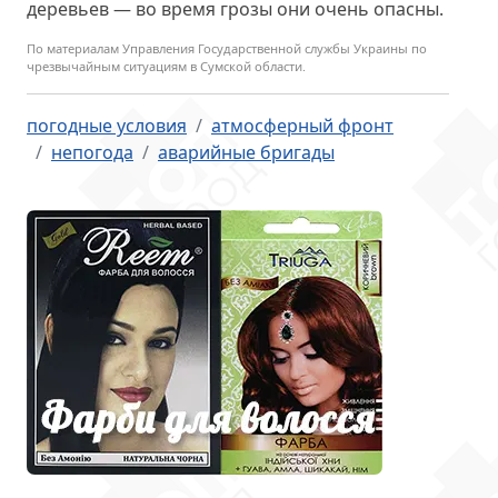
деревьев — во время грозы они очень опасны.
По материалам Управления Государственной службы Украины по
чрезвычайным ситуациям в Сумской области.
погодные условия
атмосферный фронт
непогода
аварийные бригады