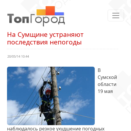
На Сумщине устраняют
последствия непогоды
20/05/14 10:44
В
Сумской
области
19 мая
наблюдалось резкое ухудшение погодных