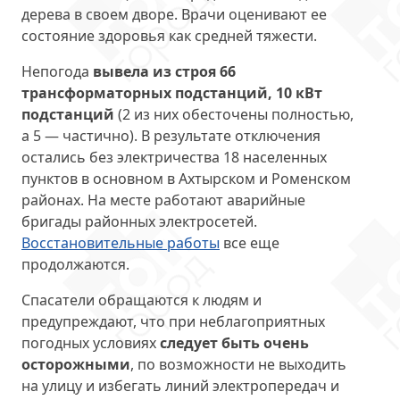
дерева в своем дворе. Врачи оценивают ее
состояние здоровья как средней тяжести.
Непогода
вывела из строя 66
трансформаторных подстанций, 10 кВт
подстанций
(2 из них обесточены полностью,
а 5 — частично). В результате отключения
остались без электричества 18 населенных
пунктов в основном в Ахтырском и Роменском
районах. На месте работают аварийные
бригады районных электросетей.
Восстановительные работы
все еще
продолжаются.
Спасатели обращаются к людям и
предупреждают, что при неблагоприятных
погодных условиях
следует быть очень
осторожными
, по возможности не выходить
на улицу и избегать линий электропередач и