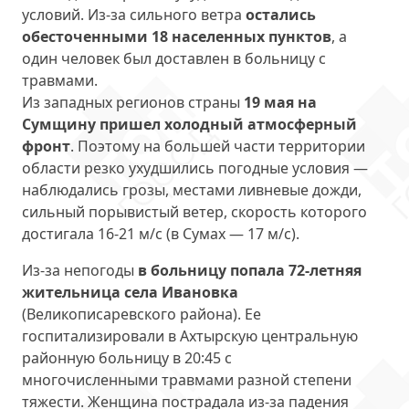
условий. Из-за сильного ветра
остались
обесточенными 18 населенных пунктов
, а
один человек был доставлен в больницу с
травмами.
Из западных регионов страны
19 мая на
Сумщину пришел холодный атмосферный
фронт
. Поэтому на большей части территории
области резко ухудшились погодные условия —
наблюдались грозы, местами ливневые дожди,
сильный порывистый ветер, скорость которого
достигала 16-21 м/с (в Сумах — 17 м/с).
Из-за непогоды
в больницу попала 72-летняя
жительница села Ивановка
(Великописаревского района). Ее
госпитализировали в Ахтырскую центральную
районную больницу в 20:45 с
многочисленными травмами разной степени
тяжести. Женщина пострадала из-за падения