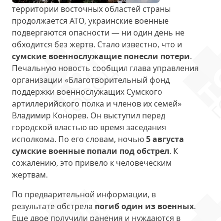
территории восточных областей страны
продолжается АТО, украинские военные
подвергаются опасности — ни один день не
обходится без жертв. Стало известно, что и
сумские военнослужащие понесли потери
.
Печальную новость сообщил глава управления
организации «Благотворительный фонд
поддержки военнослужащих Сумского
артиллерийского полка и членов их семей»
Владимир Конорев. Он выступил перед
городской властью во время заседания
исполкома. По его словам, ночью
5 августа
сумские военные попали под обстрел
. К
сожалению, это привело к человеческим
жертвам.
По предварительной информации, в
результате обстрела
погиб один из военных
.
Еще двое получили ранения и нуждаются в