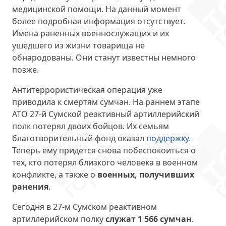
медицинской помощи. На данный момент
более подробная информация отсутствует.
Имена раненных военнослужащих и их
ушедшего из жизни товарища не
обнародованы. Они станут известны немного
позже.
Антитеррористическая операция уже
приводила к смертям сумчан. На раннем этапе
АТО 27-й Сумской реактивный артиллерийский
полк потерял двоих бойцов. Их семьям
благотворительный фонд оказал
поддержку
.
Теперь ему придется снова побеспокоиться о
тех, кто потерял близкого человека в военном
конфликте, а также о
военных, получивших
ранения
.
Сегодня в 27-м Сумском реактивном
артиллерийском полку
служат 1 566 сумчан
.