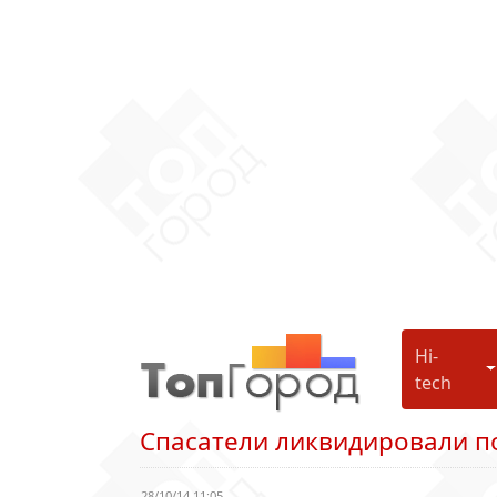
Hi-
H
tech
Спасатели ликвидировали п
28/10/14 11:05