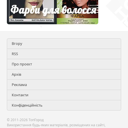
Вгору
RSS
Про проєкт
Архів
Реклама
Контакти
Конфіденційність
© 2011-2026 ТопГород
Використання будь-яких матеріалів, розміщених на сайті,