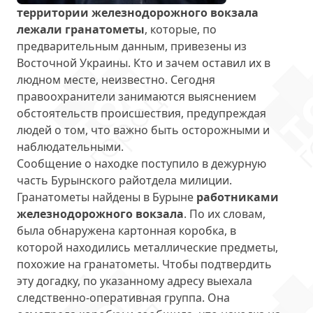
территории железнодорожного вокзала
лежали гранатометы
, которые, по
предварительным данным, привезены из
Восточной Украины. Кто и зачем оставил их в
людном месте, неизвестно. Сегодня
правоохранители занимаются выяснением
обстоятельств происшествия, предупреждая
людей о том, что важно быть осторожными и
наблюдательными.
Сообщение о находке поступило в дежурную
часть Бурынского райотдела милиции.
Гранатометы найдены в Бурыне
работниками
железнодорожного вокзала
. По их словам,
была обнаружена картонная коробка, в
которой находились металлические предметы,
похожие на гранатометы. Чтобы подтвердить
эту догадку, по указанному адресу выехала
следственно-оперативная группа. Она