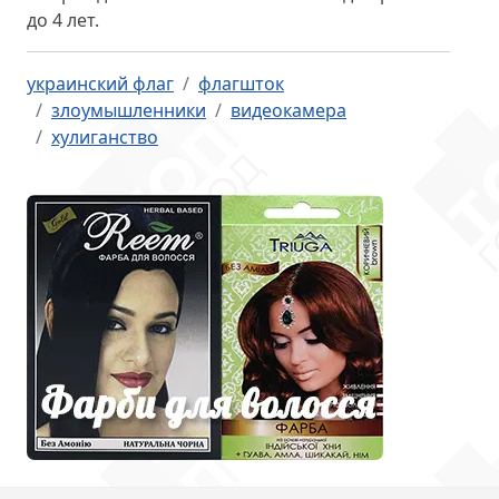
до 4 лет.
украинский флаг
флагшток
злоумышленники
видеокамера
хулиганство