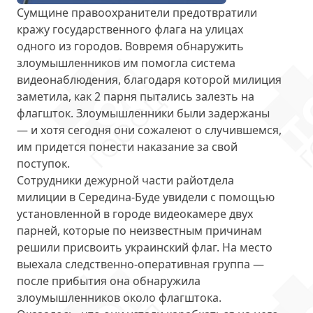
Сумщине правоохранители предотвратили
кражу государственного флага на улицах
одного из городов. Вовремя обнаружить
злоумышленников им помогла система
видеонаблюдения, благодаря которой милиция
заметила, как 2 парня
пытались залезть на
флагшток
. Злоумышленники были задержаны
— и хотя сегодня они сожалеют о случившемся,
им придется понести наказание за свой
поступок.
Сотрудники дежурной части райотдела
милиции в Середина-Буде увидели с помощью
установленной в городе видеокамере двух
парней, которые по неизвестным причинам
решили
присвоить украинский флаг
. На место
выехала следственно-оперативная группа —
после прибытия она обнаружила
злоумышленников около флагштока.