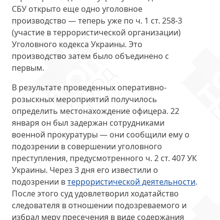
СБУ открыто еще одно уголовное
производство — теперь уже по ч. 1 ст. 258-3
(участие в террористической организации)
Уголовного кодекса Украины. Это
производство затем было объединено с
первым.
В результате проведенных оперативно-
розыскных мероприятий получилось
определить местонахождение офицера. 22
января он был
задержан сотрудниками
военной прокуратуры
— они сообщили ему о
подозрении в совершении уголовного
преступления, предусмотренного ч. 2 ст. 407 УК
Украины. Через 3 дня его известили о
подозрении в
террористической деятельности
.
После этого суд удовлетворил ходатайство
следователя в отношении подозреваемого и
избрал меру пресечения в виде содержания