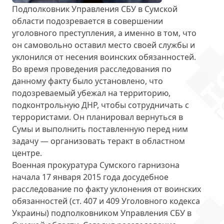
Подполковник Управления СБУ в Сумской
области подозревается в совершении
уголовного преступления, а именно в том, что
он самовольно оставил место своей службы и
уклонился от несения воинских обязанностей.
Во время проведения расследования по
данному факту было установлено, что
подозреваемый убежал на территорию,
подконтрольную ДНР, чтобы
сотрудничать с
террористами
. Он планировал вернуться в
Сумы и выполнить поставленную перед ним
задачу — организовать теракт в областном
центре.
Военная прокуратура Сумского гарнизона
начала 17 января 2015 года досудебное
расследование по факту
уклонения от воинских
обязанностей
(ст. 407 и 409 Уголовного кодекса
Украины) подполковником Управления СБУ в