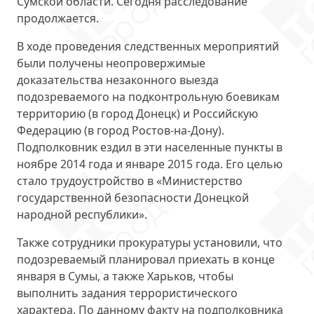
Сумской области. Сегодня расследование
продолжается.
В ходе проведения следственных мероприятий
были получены неопровержимые
доказательства незаконного выезда
подозреваемого на подконтрольную боевикам
территорию (в город Донецк) и Российскую
Федерацию (в город Ростов-на-Дону).
Подполковник ездил в эти населенные пункты в
ноябре 2014 года и январе 2015 года. Его целью
стало трудоустройство в «
Министерство
государственной безопасности Донецкой
народной республики
».
Также сотрудники прокуратуры установили, что
подозреваемый планировал приехать в конце
января в Сумы, а также Харьков, чтобы
выполнить
задания террористического
характера
. По данному факту на подполковника