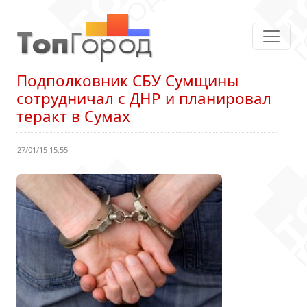
Подполковник СБУ Сумщины
сотрудничал с ДНР и планировал
теракт в Сумах
27/01/15 15:55