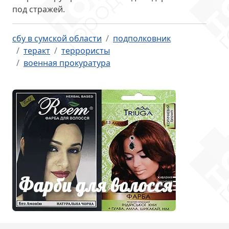
под стражей.
сбу в сумской области
подполковник
теракт
террористы
военная прокуратура