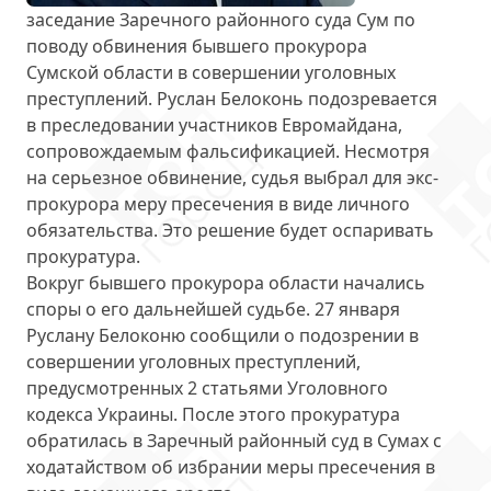
заседание Заречного районного суда Сум по
поводу обвинения бывшего прокурора
Сумской области в совершении уголовных
преступлений. Руслан Белоконь подозревается
в преследовании участников Евромайдана,
сопровождаемым фальсификацией. Несмотря
на серьезное обвинение, судья выбрал для экс-
прокурора меру пресечения
в виде личного
обязательства
. Это решение будет оспаривать
прокуратура.
Вокруг бывшего прокурора области начались
споры о его дальнейшей судьбе. 27 января
Руслану Белоконю сообщили о подозрении в
совершении уголовных преступлений,
предусмотренных 2 статьями Уголовного
кодекса Украины. После этого прокуратура
обратилась в Заречный районный суд в Сумах с
ходатайством об избрании меры пресечения в