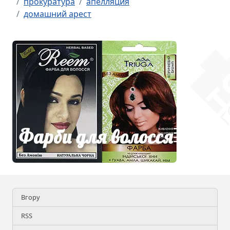
прокуратура
апелляция
домашний арест
Вгору
RSS