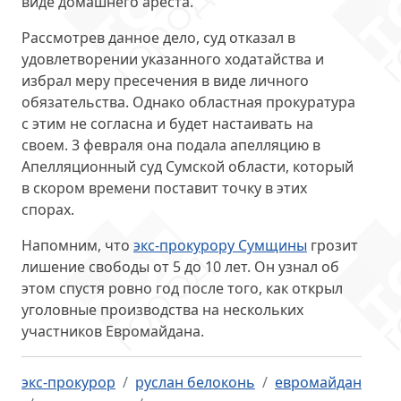
виде
домашнего ареста
.
Рассмотрев данное дело, суд отказал в
удовлетворении указанного ходатайства и
избрал меру пресечения в виде личного
обязательства. Однако областная прокуратура
с этим не согласна и будет настаивать на
своем. 3 февраля она
подала апелляцию
в
Апелляционный суд Сумской области, который
в скором времени поставит точку в этих
спорах.
Напомним, что
экс-прокурору Сумщины
грозит
лишение свободы от 5 до 10 лет
. Он узнал об
этом спустя ровно год после того, как открыл
уголовные производства на нескольких
участников Евромайдана.
экс-прокурор
руслан белоконь
евромайдан