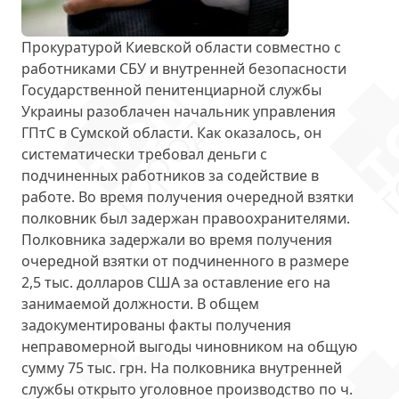
Прокуратурой Киевской области совместно с
работниками СБУ и внутренней безопасности
Государственной пенитенциарной службы
Украины
разоблачен начальник управления
ГПтС в Сумской области
. Как оказалось, он
систематически требовал деньги с
подчиненных работников за содействие в
работе. Во время получения очередной взятки
полковник был задержан правоохранителями.
Полковника задержали во время получения
очередной взятки от подчиненного в размере
2,5 тыс. долларов США
за оставление его на
занимаемой должности. В общем
задокументированы факты получения
неправомерной выгоды чиновником на общую
сумму 75 тыс. грн. На полковника внутренней
службы открыто уголовное производство по ч.