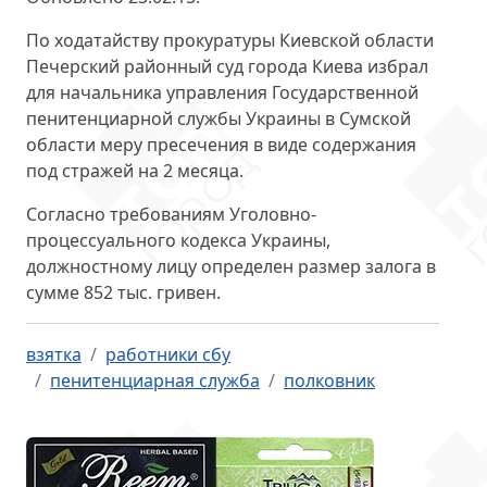
По ходатайству прокуратуры Киевской области
Печерский районный суд города Киева избрал
для начальника управления Государственной
пенитенциарной службы Украины в Сумской
области меру пресечения
в виде содержания
под стражей на 2 месяца
.
Согласно требованиям Уголовно-
процессуального кодекса Украины,
должностному лицу определен размер залога
в
сумме 852 тыс. гривен
.
взятка
работники сбу
пенитенциарная служба
полковник