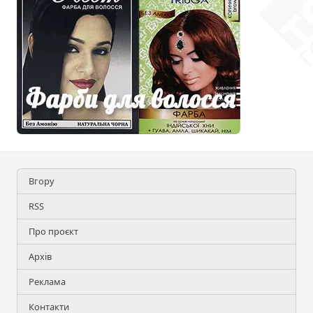
Вгору
RSS
Про проєкт
Архів
Реклама
Контакти