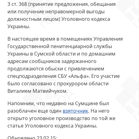
3 ст. 368 (принятие предложения, обещания
или получение неправомерной выгоды
должностным лицом) Уголовного кодекса
Украины.
В настоящее время в помещениях Управления
Государственной пенитенциарной службы
Украины в Сумской области и по домашним
адресам сообщников задержанного
продолжаются обыски
с привлечением
спецподразделения СБУ «Альфа»
. Его участие
было согласовано с прокурором области
Виталием Матвийчуком.
Напомним, что недавно на Сумщине был
разоблачен еще один
взяточник
. На него
открыто уголовное производство по той же
статье Уголовного кодекса Украины.
Обновлено 23.02.15
: