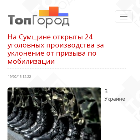
На Сумщине открыты 24
уголовных производства за
уклонение от призыва по
мобилизации
19/02/15 12:22
В
Украине