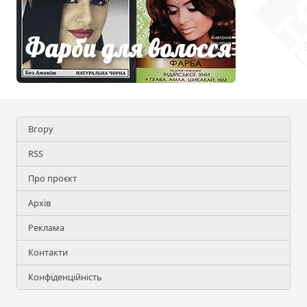
Вгору
RSS
Про проєкт
Архів
Реклама
Контакти
Конфіденційність