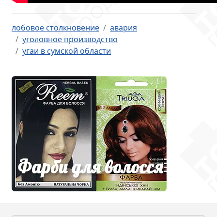
лобовое столкновение
авария
уголовное производство
угаи в сумской области