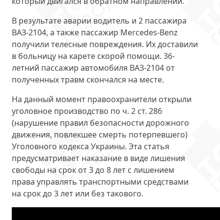
который двигался в обратном направлении.
В результате аварии водитель и 2 пассажира
ВАЗ-2104, а также пассажир Mercedes-Benz
получили телесные повреждения. Их доставили
в больницу на карете скорой помощи. 36-
летний пассажир автомобиля ВАЗ-2104 от
полученных травм
скончался на месте
.
На данный момент правоохранители
открыли
уголовное производство
по ч. 2 ст. 286
(нарушение правил безопасности дорожного
движения, повлекшее смерть потерпевшего)
Уголовного кодекса Украины. Эта статья
предусматривает наказание в виде лишения
свободы на срок от 3 до 8 лет с лишением
права управлять транспортными средствами
на срок до 3 лет или без такового.