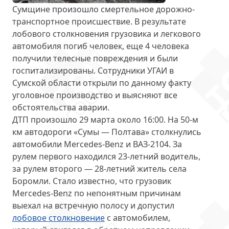
Сумщине произошло смертельное дорожно-
транспортное происшествие. В результате
лобового столкновения грузовика и легкового
автомобиля
погиб человек, еще 4 человека
получили телесные повреждения и были
госпитализированы. Сотрудники УГАИ в
Сумской области открыли по данному факту
уголовное производство и выясняют все
обстоятельства аварии.
ДТП произошло 29 марта около 16:00. На
50-м
км автодороги «Сумы — Полтава»
столкнулись
автомобили Mercedes-Benz и ВАЗ-2104. За
рулем первого находился 23-летний водитель,
за рулем второго — 28-летний житель села
Боромли. Стало известно, что грузовик
Mercedes-Benz по непонятным причинам
выехал на встречную полосу и допустил
лобовое столкновение
с автомобилем,