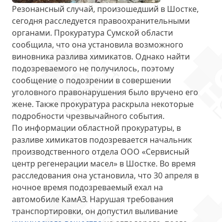
Резонансный случай, произошедший в Шостке,
сегодня расследуется правоохранительными
органами. Прокуратура Сумской области
сообщила, что она установила
возможного
виновника разлива химикатов
. Однако найти
подозреваемого не получилось, поэтому
сообщение о подозрении в совершении
уголовного правонарушения было вручено его
жене. Также прокуратура раскрыла некоторые
подробности чрезвычайного события.
По информации областной прокуратуры, в
разливе химикатов подозревается
начальник
производственного отдела
ООО «Сервисный
центр регенерации масел» в Шостке. Во время
расследования она установила, что 30 апреля в
ночное время подозреваемый ехал на
автомобиле КамАЗ. Нарушая требования
транспортировки, он допустил выливание