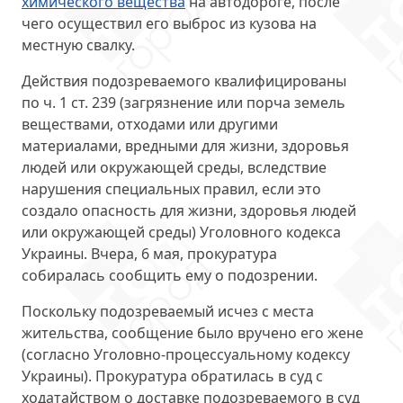
химического вещества
на автодороге, после
чего осуществил его выброс из кузова на
местную свалку.
Действия подозреваемого квалифицированы
по ч. 1 ст. 239
(загрязнение или порча земель
веществами, отходами или другими
материалами, вредными для жизни, здоровья
людей или окружающей среды, вследствие
нарушения специальных правил, если это
создало опасность для жизни, здоровья людей
или окружающей среды) Уголовного кодекса
Украины. Вчера, 6 мая, прокуратура
собиралась сообщить ему о подозрении.
Поскольку подозреваемый
исчез с места
жительства
, сообщение было вручено его жене
(согласно Уголовно-процессуальному кодексу
Украины). Прокуратура обратилась в суд с
ходатайством о доставке подозреваемого в суд