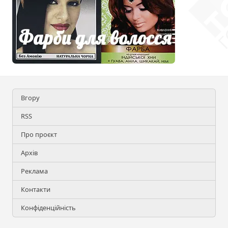
Вгору
RSS
Про проєкт
Архів
Реклама
Контакти
Конфіденційність