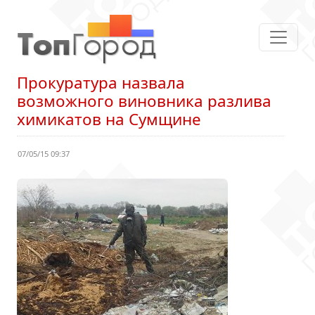
Прокуратура назвала
возможного виновника разлива
химикатов на Сумщине
07/05/15 09:37