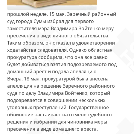
прошлой неделе, 15 мая, Заречный районный
суд города Сумы избрал для первого
заместителя мэра Владимира Войтенко меру
пресечения
в виде личного обязательства
.
Таким образом, он отказал в удовлетворении
ходатайства следователя. Однако областная
прокуратура сообщила, что она все равно
будет добиваться взятия подозреваемого под
домашний арест и подала апелляцию.
Вчера, 18 мая, прокуратурой была
внесена
апелляция
на решение Заречного районного
суда по делу Владимира Войтенко, который
подозревается в совершении нескольких
уголовных преступлений. Государственное
обвинение настаивает на отмене судебного
решения и избрании для чиновника меры
пресечения в виде домашнего ареста.