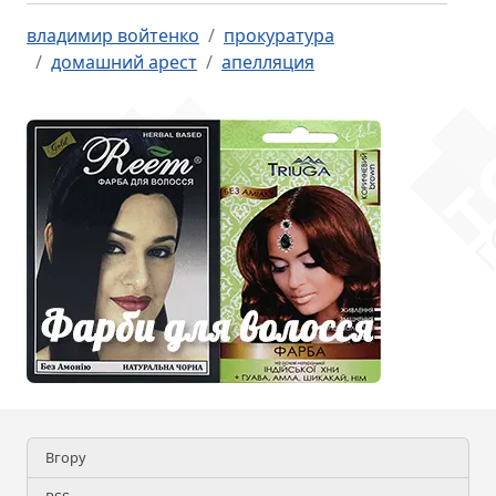
владимир войтенко
прокуратура
домашний арест
апелляция
Вгору