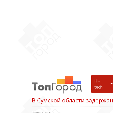
Hi-
H
tech
В Сумской области задержа
22/06/15 10:05