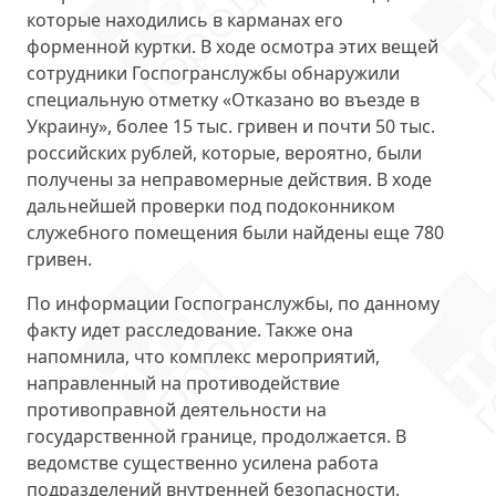
которые находились в карманах его
форменной куртки. В ходе осмотра этих вещей
сотрудники Госпогранслужбы обнаружили
специальную отметку «Отказано во въезде в
Украину»,
более 15 тыс. гривен
и
почти 50 тыс.
российских рублей
, которые, вероятно, были
получены за неправомерные действия. В ходе
дальнейшей проверки под подоконником
служебного помещения были найдены еще
780
гривен
.
По информации Госпогранслужбы, по данному
факту
идет расследование
. Также она
напомнила, что комплекс мероприятий,
направленный на противодействие
противоправной деятельности на
государственной границе, продолжается. В
ведомстве существенно усилена работа
подразделений внутренней безопасности.