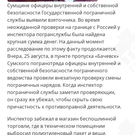
Сумщине офицеры внутренней и собственной
безопасности Государственной пограничной
службы
выявили взяточника
. Во время
неожиданной проверки на границе с Россией у
инспектора погранслужбы была найдена
крупная сумма денег. На данный момент
расследование по этому факту продолжается.
Вчера, 25 августа, в
пункте пропуска «Бачевск»
Сумского погранотряда офицеры внутренней и
собственной безопасности пограничного
ведомства провели внезапную проверку смены
пограничных нарядов. Когда инспектор
пограничной службы заметил проверяющих,
он сразу же убежал, чтобы скрыть свою
причастность к противоправной деятельности.
Инспектор забежал в магазин беспошлинной
торговли, где в техническом помещении
выбросил полиэтиленовый пакет и вещи,