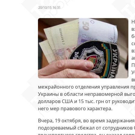
20/10/15 16:31
Н
в
б
с
в
а
П
У
в
межрайонного отделения управления п
Украины в области неправомерной выгод
долларов США и 15 тыс. грн от руковод
него мер правового характера.
Вчера, 19 октября, во время задержания
подозреваемый сбежал от сотрудников С