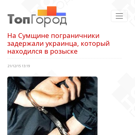
На Сумщине пограничники
задержали украинца, который
находился в розыске
21/12/15 13:19