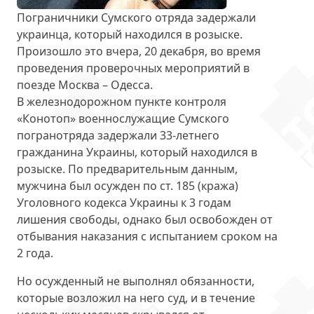
Пограничники Сумского отряда задержали
украинца, который
находился в розыске
.
Произошло это вчера, 20 декабря, во время
проведения проверочных мероприятий в
поезде Москва – Одесса.
В железнодорожном пункте контроля
«Конотоп» военнослужащие Сумского
погранотряда задержали 33-летнего
гражданина Украины, который находился в
розыске. По предварительным данным,
мужчина был осужден
по ст. 185
(кража)
Уголовного кодекса Украины к 3 годам
лишения свободы, однако был освобожден от
отбывания наказания с испытанием сроком на
2 года.
Но осужденный не выполнял обязанности,
которые возложил на него суд, и в течение