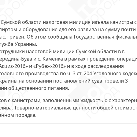
 Сумской области налоговая милиция изъяла канистры 
пиртом и оборудование для его разлива на сумму
почти
ыс. гривен
. Об этом сообщила Государственная фискаль
лужба Украины.
отрудники налоговой милиции Сумской области в г.
ередина-Буда и с. Каменка в рамках проведения операц
Акциз-2016» и «Рубеж-2016» и в ходе расследования
головного производства по ч. 3 ст. 204 Уголовного кодек
краины на основании постановлений суда
провели 3
нии общественного питания.
ков
с канистрами, заполненными жидкостью с характер
азлива. Товарно-материальные ценности общей стоимос
ленном порядке.