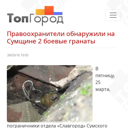
Правоохранители обнаружили на
Сумщине 2 боевые гранаты
28/03/16 10:05
В
пятницу,
25
марта,
пограничники отдела «Славгород» Сумского