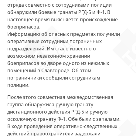
отряда совместно с сотрудниками полиции
обнаружили боевые гранаты
РГД-5 и Ф-1
. В
настоящее время выясняется происхождение
боеприпасов.
Информацию об опасных предметах получили
оперативные сотрудники пограничных
подразделений. Им стало известно о
возможном незаконном хранении
боеприпасов во дворе одного из нежилых
помещений
в Славгороде
. Об этом
пограничники сообщили сотрудникам
полиции.
После этого совместная межведомственная
группа обнаружила ручную гранату
дистанционного действия РГД-5 и ручную
осколочную гранату Ф-1. Обе были с запалами.
В ходе проведения оперативно-следственных
действий правоохранители
задержали