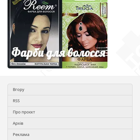
Вгору
RSS
Про проєкт
Архів
Реклама