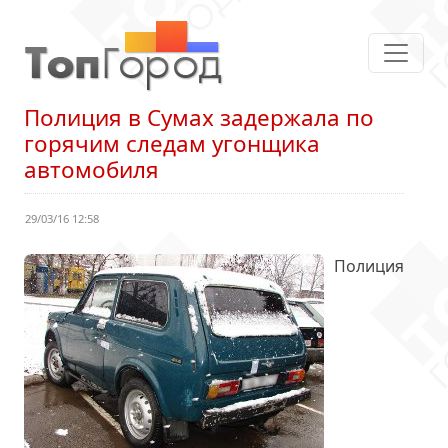
Полиция в Сумах задержала по
горячим следам угонщика
автомобиля
29/03/16 12:58
Полиция