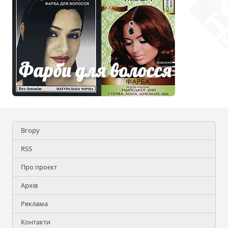
Вгору
RSS
Про проєкт
Архів
Реклама
Контакти