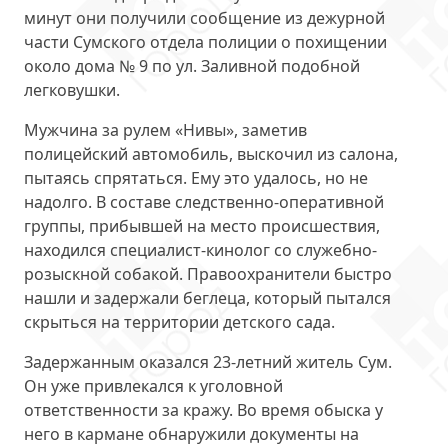
минут они получили сообщение из дежурной
части Сумского отдела полиции о похищении
около дома № 9
по ул. Заливной
подобной
легковушки.
Мужчина за рулем «Нивы», заметив
полицейский автомобиль, выскочил из салона,
пытаясь спрятаться. Ему это удалось, но не
надолго. В составе следственно-оперативной
группы, прибывшей на место происшествия,
находился специалист-кинолог со служебно-
розыскной собакой. Правоохранители быстро
нашли и
задержали беглеца
, который пытался
скрыться на территории детского сада.
Задержанным оказался 23-летний житель Сум.
Он уже привлекался к уголовной
ответственности за кражу. Во время обыска у
него в кармане обнаружили документы на