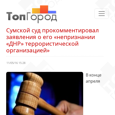
Сумской суд прокомментировал
заявления о его «непризнании
«ДНР» террористической
организацией»
11/05/16 15:28
В конце
апреля