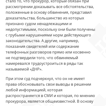
стало то, что прокурор, который обязан при
рассмотрении доказывать все обстоятельства,
положенные в основу обвинения, представил
доказательства, большинство из которых
признано судом ненадлежащими и
недопустимыми, поскольку они были получены
с грубыми нарушениями норм действующего
законодательства. А другие, например,
показания свидетелей или содержание
телефонных разговоров прямо или косвенно
не подтвердили того, что обвиняемый
намеревался трудоустроиться в ряды так
называемой «ДНР».
При этом суд подчеркнул, что он не имеет
права обосновывать свои выводы в решении
любой информацией, которая
распространяется в СМИ и которая, по мнению
прокурора, является общеизвестной. В основу