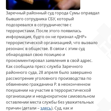
Заречный районный суд города Сумы оправдал
бывшего сотрудника СБУ, который
подозревался в сотрудничестве с
террористами. После этого появилась
информация, будто он
не признал «ДНР»
террористической организацией
, что вызвало
резонанс в обществе. В связи с этим суд
обнародовал свою позицию и
прокомментировал заявления в свой адрес.
Как сообщила пресс-служба Заречного
районного суда, 28 апреля было завершено
рассмотрение уголовного производства по
обвинению гражданина Р. в неоконченном
покушении на участие в террористической
организации и неоднократном самовольном
оставлении места службы без уважительных
причин (детали –
здесь
). Суд, как и