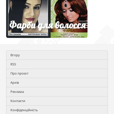
Вгору
RSS
Про проєкт
Архів
Реклама
Контакти
Конфіденційність