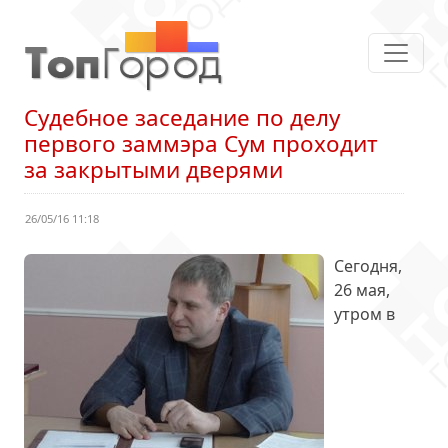
Судебное заседание по делу
первого заммэра Сум проходит
за закрытыми дверями
26/05/16 11:18
Сегодня,
26 мая,
утром в