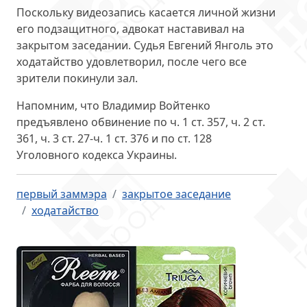
Поскольку видеозапись касается личной жизни
его подзащитного, адвокат наставивал на
закрытом заседании. Судья Евгений Янголь это
ходатайство удовлетворил
, после чего все
зрители покинули зал.
Напомним, что Владимир Войтенко
предъявлено обвинение по ч. 1 ст. 357, ч. 2 ст.
361, ч. 3 ст. 27-ч. 1 ст. 376 и по ст. 128
Уголовного кодекса Украины.
первый заммэра
закрытое заседание
ходатайство