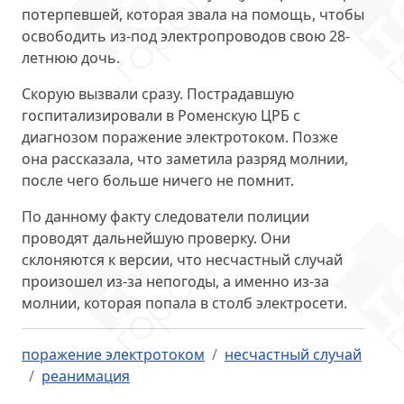
потерпевшей, которая
звала на помощь
, чтобы
освободить из-под электропроводов свою 28-
летнюю дочь.
Скорую вызвали сразу. Пострадавшую
госпитализировали в Роменскую ЦРБ с
диагнозом поражение электротоком. Позже
она рассказала, что заметила разряд молнии,
после чего
больше ничего не помнит
.
По данному факту следователи полиции
проводят дальнейшую проверку. Они
склоняются к версии, что несчастный случай
произошел
из-за непогоды
, а именно из-за
молнии, которая попала в столб электросети.
поражение электротоком
несчастный случай
реанимация