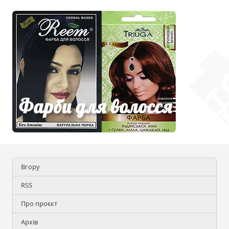
Вгору
RSS
Про проєкт
Архів