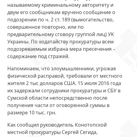
называемому криминальному авторитету и
двум его сообщникам вручено сообщение о
подозрении по ч. 2 ст. 189 (вымогательство,
совершенное повторно, или по
предварительному сговору группой лиц) УК
Украины. По ходатайству прокуратуры всем
подозреваемым избрана мера пресечения –
содержание под стражей.
Напоминаем, что злоумышленники, угрожая
физической расправой, требовали от местного
жителя 2 тыс долларов США. 15 июля 2016 года
их задержали сотрудники прокуратуры и СБУ в
Сумской области непосредственно после
получения части от оговоренной суммы в
размере 10 тыс. грн.
Как сообщил руководитель Конотопской
местной прокуратуры Сергей Сегида,