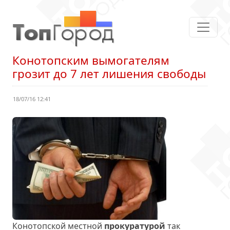
Конотопским вымогателям
грозит до 7 лет лишения свободы
18/07/16 12:41
Конотопской местной
прокуратурой
так