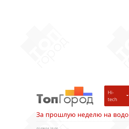
Hi-
H
tech
За прошлую неделю на водо
01/08/16 15:00