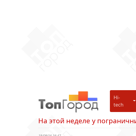
Hi-
H
tech
На этой неделе у погранич
18/08/16 16:47