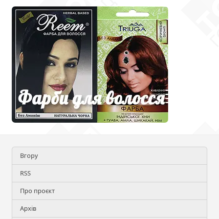
Вгору
RSS
Про проєкт
Архів