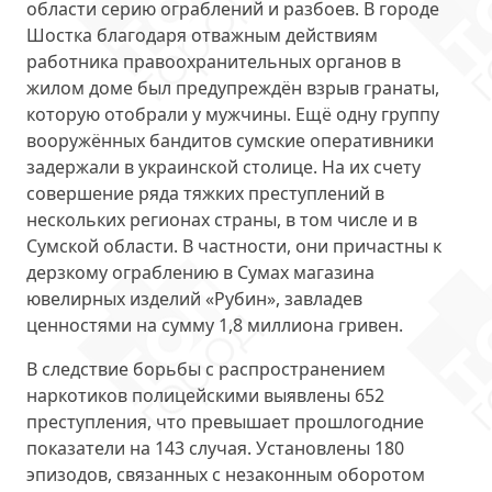
области серию ограблений и разбоев. В городе
Шостка благодаря отважным действиям
работника правоохранительных органов в
жилом доме был предупреждён взрыв гранаты,
которую отобрали у мужчины. Ещё одну группу
вооружённых бандитов сумские оперативники
задержали в украинской столице. На их счету
совершение ряда тяжких преступлений в
нескольких регионах страны, в том числе и в
Сумской области. В частности, они причастны к
дерзкому ограблению в Сумах магазина
ювелирных изделий «Рубин», завладев
ценностями на сумму 1,8 миллиона гривен.
В следствие борьбы с распространением
наркотиков полицейскими выявлены 652
преступления, что превышает прошлогодние
показатели на 143 случая. Установлены 180
эпизодов, связанных с незаконным оборотом