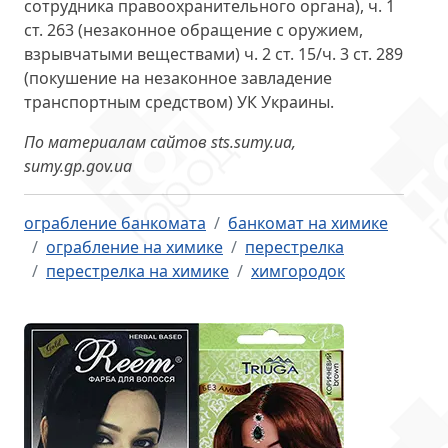
сотрудника правоохранительного органа), ч. 1
ст. 263 (незаконное обращение с оружием,
взрывчатыми веществами) ч. 2 ст. 15/ч. 3 ст. 289
(покушение на незаконное завладение
транспортным средством) УК Украины.
По материалам сайтов sts.sumy.ua,
sumy.gp.gov.ua
ограбление банкомата
банкомат на химике
ограбление на химике
перестрелка
перестрелка на химике
химгородок