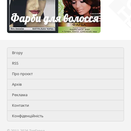
Вгору
RSS
Про проєкт
Архів
Реклама
Контакти
Конфіденційність
© 2011-2026 ТопГород