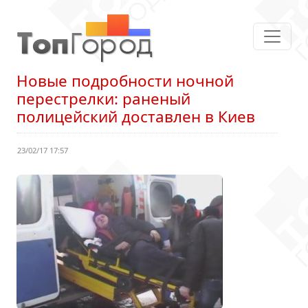
Новые подробности ночной
перестрелки: раненый
полицейский доставлен в Киев
23/02/17 17:57