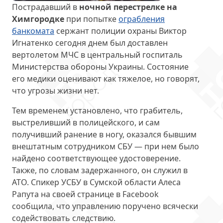
Пострадавший в
ночной перестрелке на
Химгородке
при попытке
ограбления
банкомата
сержант полиции охраны Виктор
Игнатенко сегодня днем был доставлен
вертолетом МЧС в центральный госпиталь
Министерства обороны Украины. Состояние
его медики оценивают как тяжелое, но говорят,
что угрозы жизни нет.
Тем временем установлено, что грабитель,
выстреливший в полицейского, и сам
получивший ранение в ногу, оказался бывшим
внештатным сотрудником СБУ — при нем было
найдено соответствующее удостоверение.
Также, по словам задержанного, он служил в
АТО. Спикер УСБУ в Сумской области Алеса
Рапута на своей странице в Facebook
сообщила, что управлению поручено всячески
содействовать следствию.