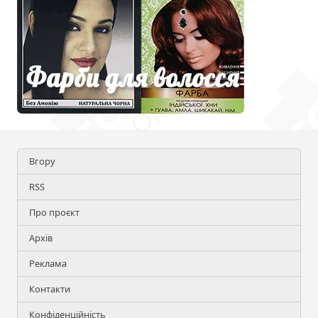
Вгору
RSS
Про проєкт
Архів
Реклама
Контакти
Конфіденційність