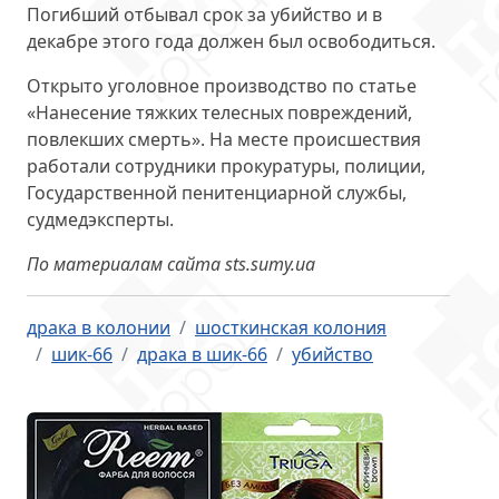
Погибший отбывал срок за убийство и в
декабре этого года должен был освободиться.
Открыто уголовное производство по статье
«Нанесение тяжких телесных повреждений,
повлекших смерть». На месте происшествия
работали сотрудники прокуратуры, полиции,
Государственной пенитенциарной службы,
судмедэксперты.
По материалам сайта sts.sumy.ua
драка в колонии
шосткинская колония
шик-66
драка в шик-66
убийство