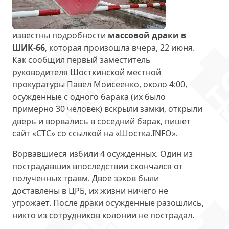
известны подробности
массовой драки в
ШИК-66
, которая произошла вчера, 22 июня.
Как сообщил первый заместитель
руководителя Шосткинской местной
прокуратуры Павел Моисеенко, около 4:00,
осужденные с одного барака (их было
примерно 30 человек) вскрыли замки, открыли
дверь и ворвались в соседний барак, пишет
сайт «СТС» со ссылкой на «Шостка.INFO».
Ворвавшиеся избили 4 осужденных. Один из
пострадавших впоследствии скончался от
полученных травм. Двое зэков были
доставлены в ЦРБ, их жизни ничего не
угрожает. После драки осужденные разошлись,
никто из сотрудников колонии не пострадал.