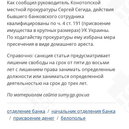
Как сообщил руководитель Конотопской
местной прокуратуры Сергей Сегида, действия
бывшего банковского сотрудника
квалифицированы по ч. 4 ст. 191 (присвоение
имущества в крупных размерах) УК Украины.
По ходатайству прокуратуры ему избрана мера
пресечения в виде домашнего ареста.
Справочно: санкция статьи предусматривает
лишение свободы на срок от пяти до восьми
лет с лишением права занимать определенные
должности или заниматься определенной
деятельностью на срок до трех лет.
По материалам сайта sumy.gp.gov.ua
отделение банка
начальник отделения банка
присвоение денег
белополье