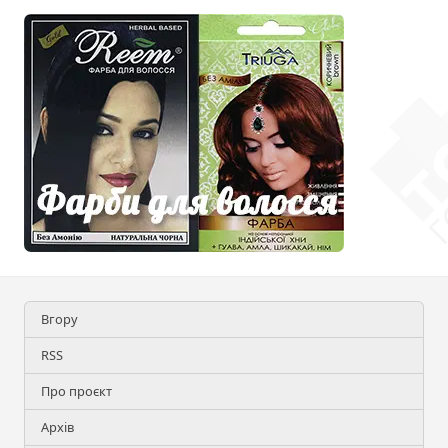
Вгору
RSS
Про проєкт
Архів