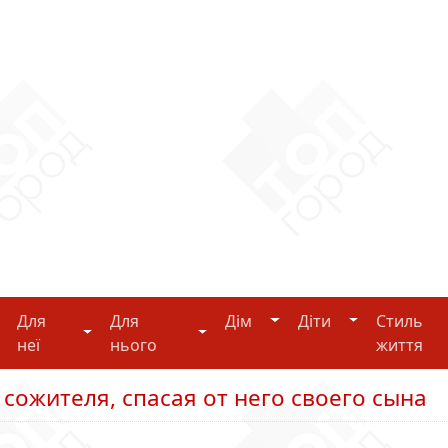
Дім
Діти
Для
Для
Дім
Діти
Стиль
i-tech
Для неї
Для нього
неї
нього
життя
ожителя, спасая от него своего сына