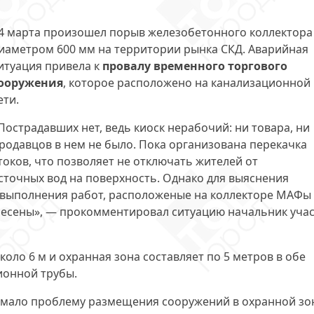
4 марта произошел порыв железобетонного коллектора
иаметром 600 мм на территории рынка СКД. Аварийная
итуация привела к
провалу временного торгового
ооружения
, которое расположено на канализационной
ети.
Пострадавших нет, ведь киоск нерабочий: ни товара, ни
родавцов в нем не было. Пока организована перекачка
токов, что позволяет не отключать жителей от
сточных вод на поверхность. Однако для выяснения
выполнения работ, расположеные на коллекторе МАФы
есены», — прокомментировал ситуацию начальник учас
коло 6 м и
охранная зона составляет по 5 метров в обе
ионной трубы.
имало проблему размещения сооружений в охранной зо