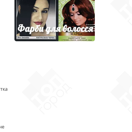
тка
не