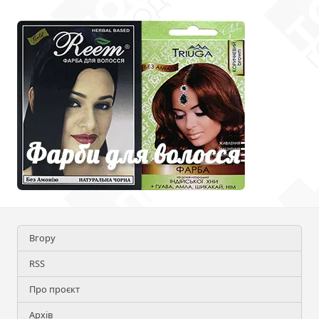
Вгору
RSS
Про проєкт
Архів