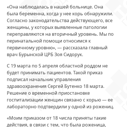
«Она наблюдалась в нашей больнице. Она
была беременна, когда у нее корь обнаружили.
Согласно законодательства действующего, все
женщины, у которых выявленные патологии
переправляются на вторичный уровень. Мы по
перинатальной помощи относимся к
первичному уровню», — рассказала главный
врач Бурынской ЦРБ Зоя Сидорук.
С 19 марта по 5 апреля
областной роддом не
будет принимать пациентов. Такой приказ
подписал начальник управления
здравоохранения Сергей Бутенко 18 марта.
Решение о временной приостановке
госпитализации женщин связано с корью — ее
лабораторно подтвердили у одной из рожениц.
«Моим приказом от 18 числа приняты такие
действия, в связи с тем, что была роженица,