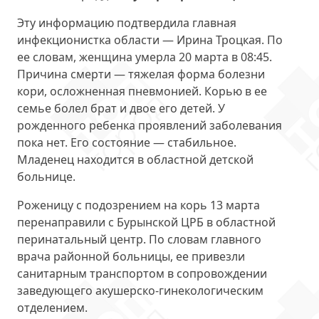
Эту информацию подтвердила главная
инфекционистка области — Ирина Троцкая. По
ее словам, женщина умерла 20 марта в 08:45.
Причина смерти —
тяжелая форма болезни
кори
, осложненная пневмонией. Корью в ее
семье болел брат и двое его детей. У
рожденного ребенка проявлений заболевания
пока нет. Его состояние — стабильное.
Младенец находится в областной детской
больнице.
Роженицу с подозрением на корь 13 марта
перенаправили с Бурынской ЦРБ в областной
перинатальный центр. По словам главного
врача районной больницы, ее
привезли
санитарным транспортом
в сопровождении
заведующего акушерско-гинекологическим
отделением.