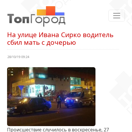
На улице Ивана Сирко водитель
сбил мать с дочерью
28/10/19 09:24
Происшествие случилось в воскресенье, 27