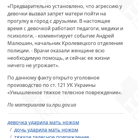
«Предварительно установлено, что агрессию у
девочки вызвал запрет матери пойти на
прогулку в город с друзьями. В настоящее
время с девочкой работают педагоги, медики и
психологи, - комментирует событие Андрей
Малюшин, начальник Кролевецкого отделения
полиции. - Врачи оказали женщине всю
необходимую помощь, и сейчас ее жизни
ничего не угрожает».
По данному факту открыто уголовное
производство по ст. 121 УК Украины
«Умышленное тяжкое телесное повреждение».
По материалам su.npu.gov.ua
девочка ударила мать ножом
дочь ударила мать ножом
тяжкое телесное повреждение