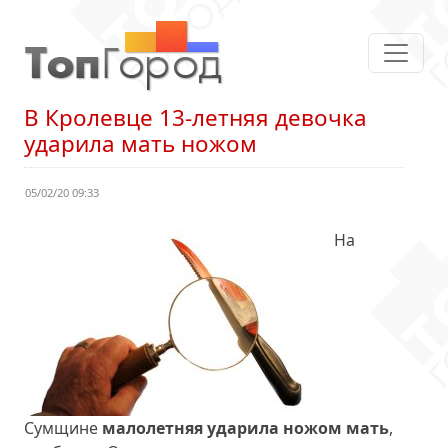
В Кролевце 13-летняя девочка
ударила мать ножом
05/02/20 09:33
На
Сумщине
малолетняя ударила ножом мать
,