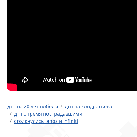
дтп на 20 лет победы
дтп на кондратьева
дтп с тремя пострадавшими
столкнулись lanos и infiniti