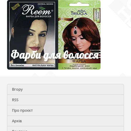
Вгору
RSS
Про проєкт
Архів