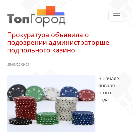
Прокуратура объявила о
подозрении администраторше
подпольного казино
25/03/20 09:29
В начале
января
этого
года