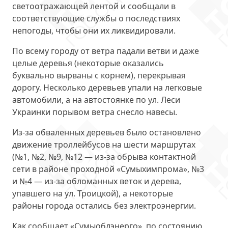
светоотражающей лентой и сообщали в
соответствующие службы о последствиях
непогоды, чтобы они их ликвидировали.
По всему городу от ветра падали ветви и даже
целые деревья (некоторые оказались
буквально вырваны с корнем), перекрывая
дорогу. Несколько деревьев упали на легковые
автомобили, а на автостоянке по ул. Леси
Украинки порывом ветра снесло навесы.
Из-за обваленных деревьев было остановлено
движение троллейбусов на шести маршрутах
(№1, №2, №9, №12 — из-за обрыва контактной
сети в районе проходной «Сумыхимпрома», №3
и №4 — из-за обломанных веток и дерева,
упавшего на ул. Троицкой), а некоторые
районы города остались без электроэнергии.
Как сообщает «Сумыоблэнерго», по состоянию