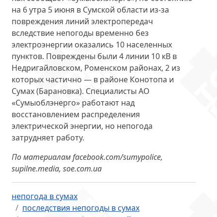
на 6 утра 5 июня в Сумской области из-за
повреждения линий электропередач
вследствие непогоды временно без
электроэнергии оказались 10 населенных
пунктов. Повреждены были 4 линии 10 кВ в
Недригайловском, Роменском районах, 2 из
которых частично — в районе Конотопа и
Сумах (Барановка). Специалисты АО
«Сумыоблэнерго» работают над
восстановлением распределения
электрической энергии, но непогода
затрудняет работу.
По материалам facebook.com/sumypolice,
supilne.media, soe.com.ua
непогода в сумах
последствия непогоды в сумах