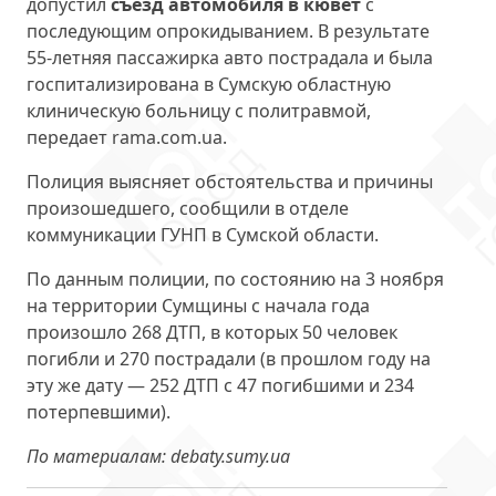
допустил
съезд автомобиля в кювет
с
последующим опрокидыванием. В результате
55-летняя пассажирка авто пострадала и была
госпитализирована в Сумскую областную
клиническую больницу с политравмой,
передает rama.com.ua.
Полиция выясняет обстоятельства и причины
произошедшего, сообщили в отделе
коммуникации ГУНП в Сумской области.
По данным полиции, по состоянию на 3 ноября
на территории Сумщины с начала года
произошло 268 ДТП, в которых 50 человек
погибли и 270 пострадали (в прошлом году на
эту же дату — 252 ДТП с 47 погибшими и 234
потерпевшими).
По материалам: debaty.sumy.ua