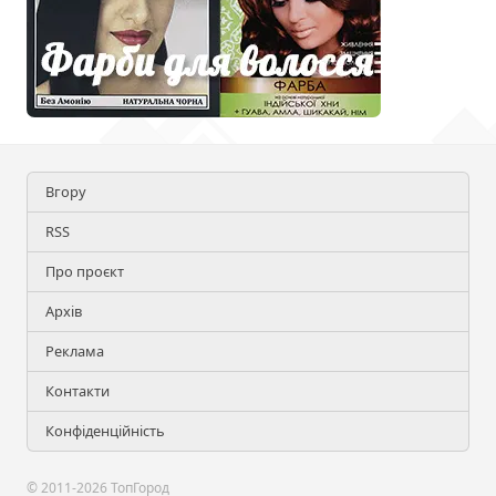
Вгору
RSS
Про проєкт
Архів
Реклама
Контакти
Конфіденційність
© 2011-2026 ТопГород