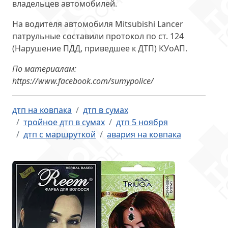
владельцев автомобилей.
На водителя автомобиля Mitsubishi Lancer
патрульные составили протокол по ст. 124
(Нарушение ПДД, приведшее к ДТП) КУоАП.
По материалам:
https://www.facebook.com/sumypolice/
дтп на ковпака
дтп в сумах
тройное дтп в сумах
дтп 5 ноября
дтп с маршруткой
авария на ковпака