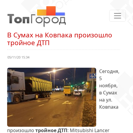
В Сумах на Ковпака произошло
тройное ДТП
05/11/20 15:34
Сегодня,
5
ноября,
в Сумах
на ул.
Ковпака
произошло
тройное ДТП
: Mitsubishi Lancer