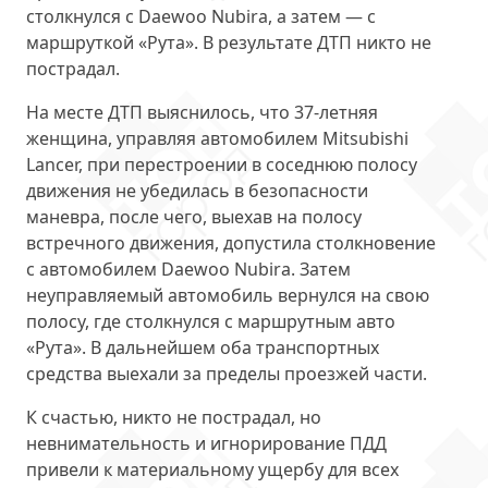
столкнулся с Daewoo Nubira, а затем — с
маршруткой «Рута». В результате ДТП никто не
пострадал.
На месте ДТП выяснилось, что 37-летняя
женщина, управляя автомобилем Mitsubishi
Lancer, при перестроении в соседнюю полосу
движения не убедилась в безопасности
маневра, после чего, выехав на полосу
встречного движения, допустила столкновение
с автомобилем Daewoo Nubira. Затем
неуправляемый автомобиль вернулся на свою
полосу, где столкнулся с маршрутным авто
«Рута». В дальнейшем оба транспортных
средства выехали за пределы проезжей части.
К счастью, никто не пострадал, но
невнимательность и игнорирование ПДД
привели к материальному ущербу для всех