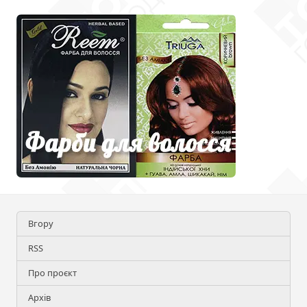
Вгору
RSS
Про проєкт
Архів