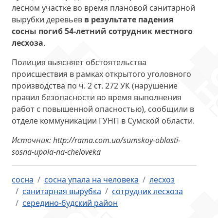
лесном участке во время плановой санитарной
вырубки деревьев
в результате падения
сосны погиб 54-летний сотрудник местного
лесхоза
.
Полиция выясняет обстоятельства
происшествия в рамках открытого уголовного
производства по ч. 2 ст. 272 УК (нарушение
правил безопасности во время выполнения
работ с повышенной опасностью), сообщили в
отделе коммуникации ГУНП в Сумской области.
Источник: http://rama.com.ua/sumskoy-oblasti-
sosna-upala-na-cheloveka
сосна
сосна упала на человека
лесхоз
санитарная вырубка
сотрудник лесхоза
середино-будский район