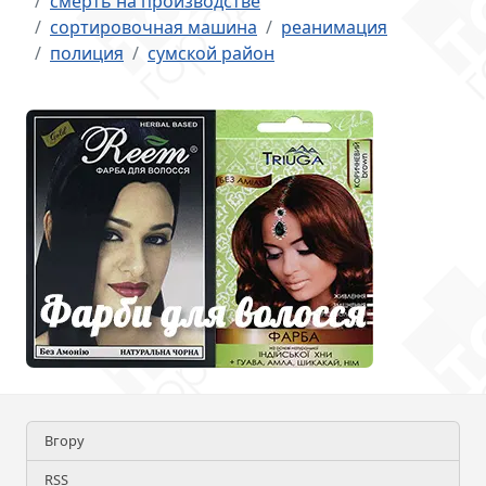
смерть на производстве
сортировочная машина
реанимация
полиция
сумской район
Вгору
RSS