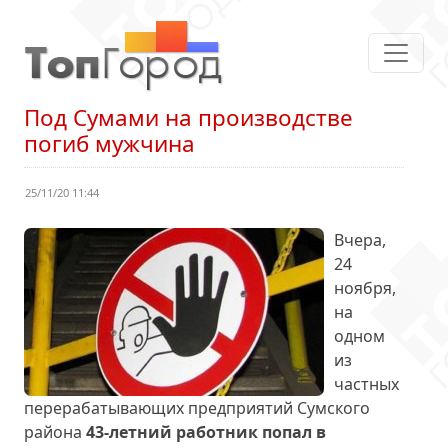
Под Сумами на производстве
погиб мужчина
25/11/20 11:44
Вчера,
24
ноября,
на
одном
из
частных
перерабатывающих предприятий Сумского
района
43-летний работник попал в